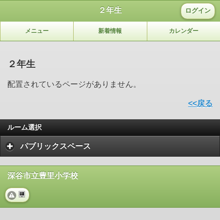
２年生
ログイン
メニュー
新着情報
カレンダー
２年生
配置されているページがありません。
<<戻る
ルーム選択
パブリックスペース
深谷市立豊里小学校