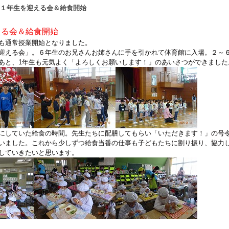
１年生を迎える会＆給食開始
える会＆給食開始
も通常授業開始となりました。
迎える会」。６年生のお兄さんお姉さんに手を引かれて体育館に入場。２～
あと、1年生も元気よく「よろしくお願いします！」のあいさつができました
にしていた給食の時間。先生たちに配膳してもらい「いただきます！」の号
いました。これから少しずつ給食当番の仕事も子どもたちに割り振り、協力
していきたいと思います。