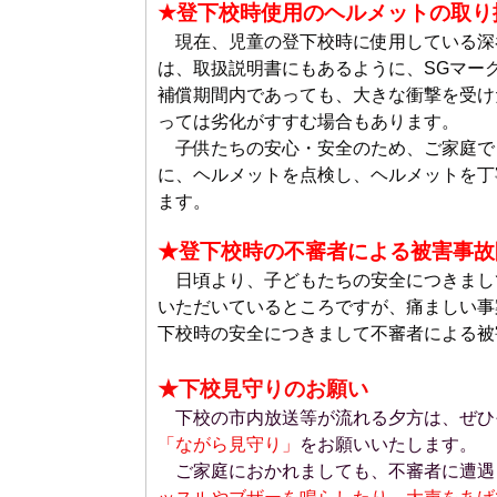
★登下校時使用のヘルメットの取り
現在、児童の登下校時に使用している深
は、取扱説明書にもあるように、SGマー
補償期間内であっても、大きな衝撃を受け
っては劣化がすすむ場合もあります。
子供たちの安心・安全のため、ご家庭で
に、ヘルメットを点検し、ヘルメットを丁
ます。
★登下校時の不審者による被害事故
日頃より、子どもたちの安全につきまし
いただいているところですが、痛ましい事
下校時の安全につきまして不審者による被
★下校見守りのお願い
下校の市内放送等が流れる夕方は、ぜひ
「ながら見守り」
をお願いいたします。
ご家庭におかれましても、不審者に遭遇