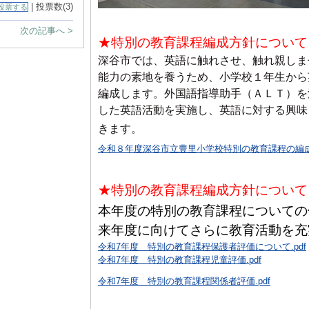
| 投票数(3)
投票する
次の記事へ >
★特別の教育課程編成方針について （
深谷市では、英語に触れさせ、触れ親しま
能力の素地を養うため、小学校１年生から
編成します。外国語指導助手（ＡＬＴ）を
した英語活動を実施し、英語に対する興味
きます。
令和８年度深谷市立豊里小学校特別の教育課程の編成方
★特別の教育課程編成方針について 
本年度の特別の教育課程についての
来年度に向けてさらに教育活動を充
令和7年度 特別の教育課程保護者評価について.pdf
令和7年度 特別の教育課程児童評価.pdf
令和7年度 特別の教育課程関係者評価.pdf