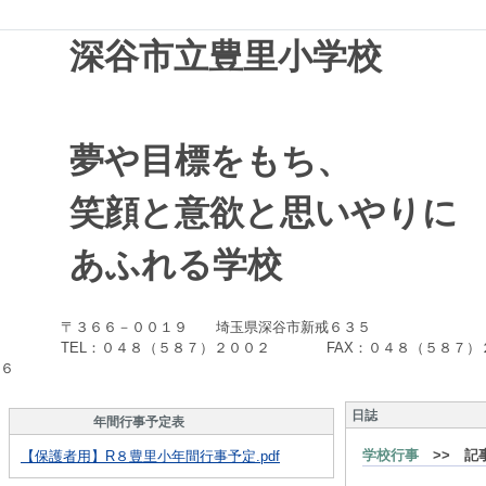
深谷市立豊里小学校
夢や目標をもち、
笑顔と意欲と思いやりに
あふれる学校
〒３６６－００１９ 埼玉県深谷市新戒６３５
TEL：０４８（５８７）２００２ FAX：０４８（５８７）
６
日誌
年間行事予定表
学校行事
>> 記
【保護者用】R８豊里小年間行事予定.pdf