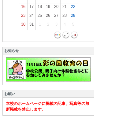
16
17
18
19
20
21
22
23
24
25
26
27
28
29
30
31
1
2
3
4
5
お知らせ
お願い
本校のホームページに掲載の記事、写真等の無
断掲載を禁止します。