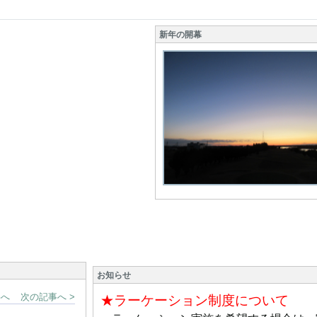
新年の開幕
お知らせ
事へ
次の記事へ >
★ラーケーション制度について