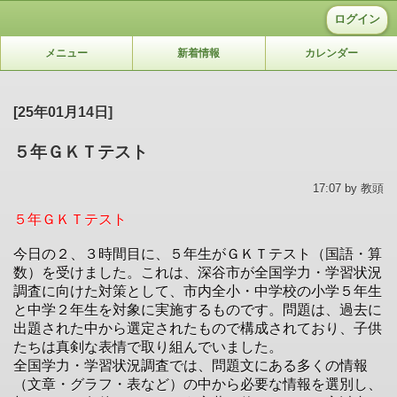
ログイン
メニュー
新着情報
カレンダー
[25年01月14日]
５年ＧＫＴテスト
17:07 by 教頭
５年ＧＫＴテスト
今日の２、３時間目に、５年生がＧＫＴテスト（国語・算
数）を受けました。これは、深谷市が全国学力・学習状況
調査に向けた対策として、市内全小・中学校の小学５年生
と中学２年生を対象に実施するものです。問題は、過去に
出題された中から選定されたもので構成されており、子供
たちは真剣な表情で取り組んでいました。
全国学力・学習状況調査では、問題文にある多くの情報
（文章・グラフ・表など）の中から必要な情報を選別し、