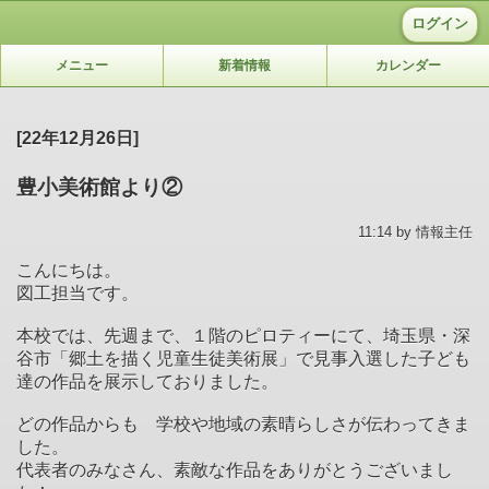
ログイン
メニュー
新着情報
カレンダー
[22年12月26日]
豊小美術館より②
11:14 by 情報主任
こんにちは。
図工担当です。
本校では、先週まで、１階のピロティーにて、埼玉県・深
谷市「郷土を描く児童生徒美術展」で見事入選した子ども
達の作品を展示しておりました。
どの作品からも 学校や地域の素晴らしさが伝わってきま
した。
代表者のみなさん、素敵な作品をありがとうございまし