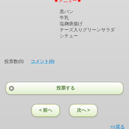
★メニュー★
黒パン
牛乳
塩麹唐揚げ
チーズ入りグリーンサラダ
シチュー
投票数(0)
コメント(0)
投票する
< 前へ
次へ >
<<戻る